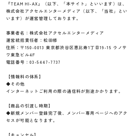
『TEAM HI-AX』（以下、「本サイト」といいます）は、
株式会社アクセルエンターメディア（以下、「当社」とい
います）が運営管理しております。
事業者名：株式会社アクセルエンターメディア
運営統括責任者：松田修
住所：〒150-0013 東京都渋谷区恵比寿1丁目19-15 ウノサ
ワ東急ビル4F
電話番号：03-5447-7737
【情報料の体系】
◆その他
インターネットご利用の際の通信料が別途かかります。
【商品の引渡し時期】
◆新規メンバー登録完了後、メンバー専用ページへのアク
セスが可能となります。
【キャンセル】