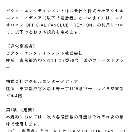
ビクターエンタテインメント株式会社と株式会社アクセル
エンターメディア（以下「運営者」といいます）は、レミ
オロメン OFFICIAL FANCLUB「REMI ON」の利用につい
て、以下のとおり本規約を定めます。
【運営事業者】
ビクターエンタテインメント株式会社
住所：東京都渋谷区東1丁目2番20号 渋谷ファーストタワ
ー
株式会社アクセルエンターメディア
住所：東京都渋谷区恵比寿一丁目19番15号 ウノサワ東急
ビル4階
第1条 （定義）
本規約においては、次の各号記載の用語はそれぞれ次の意
味で使用します。
（1）「利用者」とは、レミオロメン OFFICIAL FANCLUB