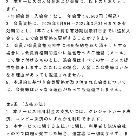
2．本サービスの入会金および会費は、以下のとおりとし
ます。
・年額会員 入会金：なし 年会費：6,600円（税込）
3．会員資格は、2026年3月9日～2027年3月31日までを有
効期間とし、1年ごとに会費を有効期限最終日までに追加入
金することで会員資格を更新することができます。
4．会員が会員資格期間中に利用契約を取り消そうとする
場合には会員資格期間途中に運営者へのご連絡（メール）
にて受け付けるものとし、退会後はすべてのサービスの提
供を停止します。ただしこの場合、入金した会費等はいか
なる理由があっても返還されません。
5．本規約に基づき会員資格が取り消された会員について
は、会費等はいかなる理由があっても返還されません。
第5条 （支払方法）
1．本サービス利用料金の支払いには、クレジットカード決
済、コンビニ決済のいずれかを利用できます。
2．本サービスに関する支払いに関し、利用者と決済会社
との間で問題が発生した場合、運営者は一切関与せず、ま