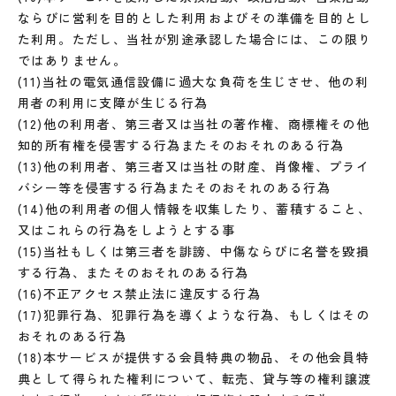
ならびに営利を目的とした利用およびその準備を目的とし
た利用。ただし、当社が別途承認した場合には、この限り
ではありません。
(11)当社の電気通信設備に過大な負荷を生じさせ、他の利
用者の利用に支障が生じる行為
(12)他の利用者、第三者又は当社の著作権、商標権その他
知的所有権を侵害する行為またそのおそれのある行為
(13)他の利用者、第三者又は当社の財産、肖像権、プライ
バシー等を侵害する行為またそのおそれのある行為
(14)他の利用者の個人情報を収集したり、蓄積すること、
又はこれらの行為をしようとする事
(15)当社もしくは第三者を誹謗、中傷ならびに名誉を毀損
する行為、またそのおそれのある行為
(16)不正アクセス禁止法に違反する行為
(17)犯罪行為、犯罪行為を導くような行為、もしくはその
おそれのある行為
(18)本サービスが提供する会員特典の物品、その他会員特
典として得られた権利について、転売、貸与等の権利譲渡