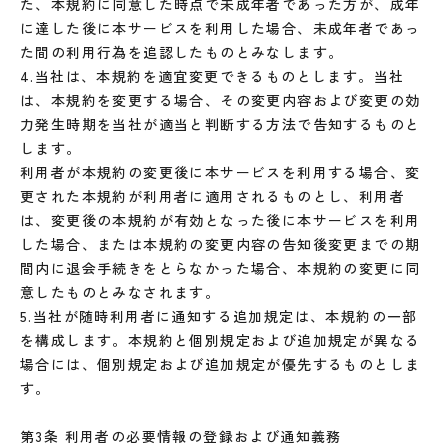
た、本規約に同意した時点で未成年者であった方が、成年
に達した後に本サービスを利用した場合、未成年者であっ
た間の利用行為を追認したものとみなします。
4.当社は、本規約を適宜変更できるものとします。当社
は、本規約を変更する場合、その変更内容および変更の効
力発生時期を当社が適当と判断する方法で告知するものと
します。
利用者が本規約の変更後に本サービスを利用する場合、変
更された本規約が利用者に適用されるものとし、利用者
は、変更後の本規約が有効となった後に本サービスを利用
した場合、または本規約の変更内容の告知後変更までの期
間内に退会手続きをとらなかった場合、本規約の変更に同
意したものとみなされます。
5.当社が随時利用者に通知する追加規定は、本規約の一部
を構成します。本規約と個別規定および追加規定が異なる
場合には、個別規定および追加規定が優先するものとしま
す。
第3条 利用者の必要情報の登録および通知義務