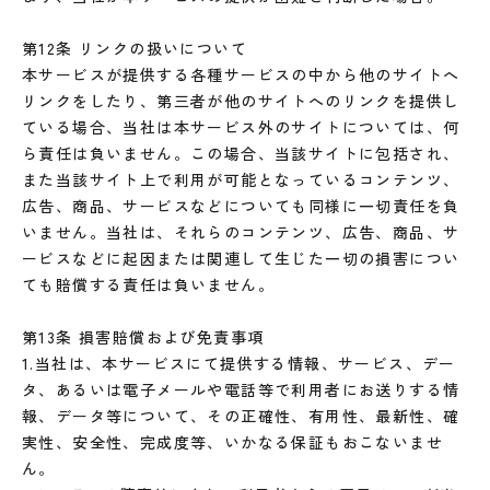
第12条 リンクの扱いについて
本サービスが提供する各種サービスの中から他のサイトへ
リンクをしたり、第三者が他のサイトへのリンクを提供し
ている場合、当社は本サービス外のサイトについては、何
ら責任は負いません。この場合、当該サイトに包括され、
また当該サイト上で利用が可能となっているコンテンツ、
広告、商品、サービスなどについても同様に一切責任を負
いません。当社は、それらのコンテンツ、広告、商品、サ
ービスなどに起因または関連して生じた一切の損害につい
ても賠償する責任は負いません。
第13条 損害賠償および免責事項
1.当社は、本サービスにて提供する情報、サービス、デー
タ、あるいは電子メールや電話等で利用者にお送りする情
報、データ等について、その正確性、有用性、最新性、確
実性、安全性、完成度等、いかなる保証もおこないませ
ん。