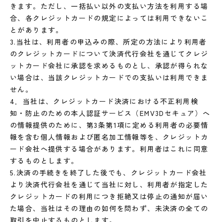
きます。ただし、一括払い以外の支払い方法を利用する場
合、各クレジットカードの規定によっては利用できないこ
とがあります。
3.当社は、利用者の申込みの際、所定の方法により利用者
のクレジットカードについて決済代行会社を通じてクレジ
ットカード会社に承認を求めるものとし、承認が得られな
い場合は、当該クレジットカードでの支払いは利用できま
せん。
4．当社は、クレジットカード決済における不正利用検
知・防止のための本人認証サービス（EMV3Dセキュア）へ
の情報提供のために、第3条第1項に定める利用者の必要情
報を含む個人情報および匿名加工情報等を、クレジットカ
ード会社へ提供する場合があります。利用者はこれに同意
するものとします。
5.決済の手続きを終了した後でも、クレジットカード会社
より決済代行会社を通じて当社に対し、利用者が指定した
クレジットカードの利用につき拒絶又は停止の通知が届い
た場合、当社はその理由の如何を問わず、未決済の全ての
取引を中止するものとします。