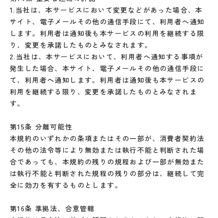
1.当社は、本サービスにおいて変更などがあった場合、本
サイト、電子メールその他の通信手段にて、利用者へ通知
します。利用者は通知後も本サービスの利用を継続する限
り、変更を承諾したものとみなされます。
2.当社は、本サービスにおいて、利用者へ通知する事項が
発生した場合、本サイト、電子メールその他の通信手段に
て、利用者へ通知します。利用者は通知後も本サービスの
利用を継続する限り、変更を承諾したものとみなされま
す。
第15条 分離可能性
本規約のいずれかの条項またはその一部が、消費者契約法
その他の法令等により無効または執行不能と判断された場
合であっても、本規約の残りの規程および一部が無効また
は執行不能と判断された規程の残りの部分は、継続して完
全に効力を有するものとします。
第16条 準拠法、合意管轄