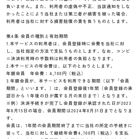
負いません。また、利用者の虚偽や不正、当該通知をしな
かったことにより当社または第三者が損害を被った場合、
利用者は当社に対する損害賠償の責を負うものとします。
第4条 会員の種別と有効期間
1.本サービスの利用者は、会員登録時に会費を当社に対
し、当社指定の方法で支払うものとします。なお、コンビ
ニ決済利用時の手数料は利用者の負担となります。
2.本サービスの年会費は、以下のとおりとします。
年額会員 年会費：4,700円（税込）
3.年額会員が、本サービスを利用できる期間（以下「会員
期間」といいます。）は、会員登録後1年間（会員登録の承
認日から１年後の日が属する月の末日まで）となります。
※例）決済手続きが完了し会員登録が承認された日が2023
年8月15日の場合、会員期間は2024年8月31日までとなりま
す。
会員は、1年間の会員期間終了までに当社の所定の手続きに
従って、当社に対して継続年会費4,700円（税込）を支払