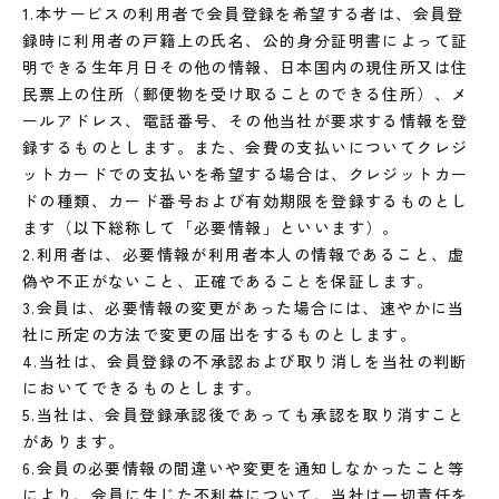
1.本サービスの利用者で会員登録を希望する者は、会員登
録時に利用者の戸籍上の氏名、公的身分証明書によって証
明できる生年月日その他の情報、日本国内の現住所又は住
民票上の住所（郵便物を受け取ることのできる住所）、メ
ールアドレス、電話番号、その他当社が要求する情報を登
録するものとします。また、会費の支払いについてクレジ
ットカードでの支払いを希望する場合は、クレジットカー
ドの種類、カード番号および有効期限を登録するものとし
ます（以下総称して「必要情報」といいます）。
2.利用者は、必要情報が利用者本人の情報であること、虚
偽や不正がないこと、正確であることを保証します。
3.会員は、必要情報の変更があった場合には、速やかに当
社に所定の方法で変更の届出をするものとします。
4.当社は、会員登録の不承認および取り消しを当社の判断
においてできるものとします。
5.当社は、会員登録承認後であっても承認を取り消すこと
があります。
6.会員の必要情報の間違いや変更を通知しなかったこと等
により、会員に生じた不利益について、当社は一切責任を