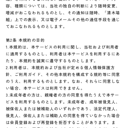
容、種類については、当社の独自の判断により随時変更、
増減がおこなわれるものとし、その通知は随時、「清木場
組」上での表示、又は電子メールその他の通信手段を通じ
ておこなわれるものとします。
第2条 本規約の目的
1.本規約は、本サービスの利用に関し、当社および利用者
に適用するものとし、利用者は本サービスを利用するにあ
たり、本規約を誠実に遵守するものとします。
2.利用者は、本規約および当社が定める個人情報保護方
針、ご利用ガイド、その他本規約を構成する規約等に同意
のうえ、利用するものとします。なお、それらに同意しな
い場合、本サービスは利用できません。
3.未成年者の方は、親権者の方の同意を得たうえで本サー
ビスを利用するものとします。未成年者、成年被後見人、
被保佐人または被補助人のいずれかであり、法定代理人、
後見人、保佐人または補助人の同意を得ていなかった場合
は会員登録および再登録を拒否することがあります。ま