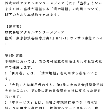
株式会社アクセルエンターメディア（以下「当社」といい
ます）は、当社が運営する「清木場組」の利用について、
以下のとおり本規約を定めます。
【運営者】
株式会社アクセルエンターメディア
住所：東京都渋谷区恵比寿1丁目19-15 ウノサワ東急ビル4
F
第1条 定義
本規約においては、次の各号記載の用語はそれぞれ次の意
味で使用します。
1.「利用者」とは、「清木場組」を利用する者をいいま
す。
2.「会員」とは利用者のうち、第3条に定める会員登録手続
きをおこない、第4条に定める会費を当社に支払った者を
言います。
3.「本サービス」とは、当社が本規約に基づき「清木場
組」を利用する者に対し、提供するサービスをいい、内