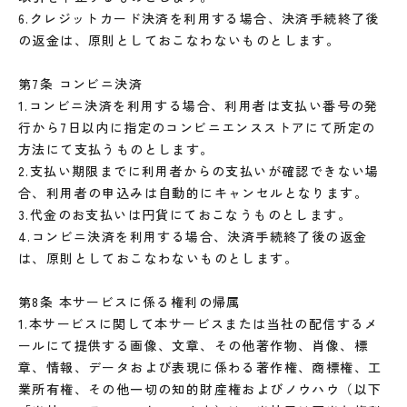
6.クレジットカード決済を利用する場合、決済手続終了後
の返金は、原則としておこなわないものとします。
第7条 コンビニ決済
1.コンビニ決済を利用する場合、利用者は支払い番号の発
行から7日以内に指定のコンビニエンスストアにて所定の
方法にて支払うものとします。
2.支払い期限までに利用者からの支払いが確認できない場
合、利用者の申込みは自動的にキャンセルとなります。
3.代金のお支払いは円貨にておこなうものとします。
4.コンビニ決済を利用する場合、決済手続終了後の返金
は、原則としておこなわないものとします。
第8条 本サービスに係る権利の帰属
1.本サービスに関して本サービスまたは当社の配信するメ
ールにて提供する画像、文章、その他著作物、肖像、標
章、情報、データおよび表現に係わる著作権、商標権、工
業所有権、その他一切の知的財産権およびノウハウ（以下