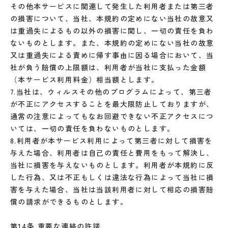
その他本サービスに関連して発生した利用者または第三者
の損害について、当社、本規約の定めにない当社の故意又
は重過失によるもの以外の損害に関し、一切の責任を負わ
ないものとします。また、本規約の定めにない当社の故意
又は重過失による責めに帰す事由に因る場合において、当
社が負う賠償の上限額は、利用者が当社に支払った金額
（本サービス利用料金）相当額とします。
7.当社は、ウィルスその他のプログラムによって、第三者
が不正にアクセスすることを最大限防止しておりますが、
通常の注意によってもなお回避できない不正アクセスにつ
いては、一切の責任を負わないものとします。
8.利用者が本サービス利用によって第三者に対して損害を
与えた場合、利用者は自己の責任と費用をもって解決し、
当社に損害を与えないものとします。利用者が本規約に反
した行為、又は不正もしくは違法な行為によって当社に損
害を与えた場合、当社は当該利用者に対して相応の損害賠
償の請求ができるものとします。
第14条 重要な連絡の許諾