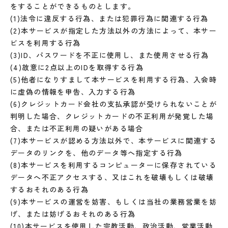
をすることができるものとします。
(1)法令に違反する行為、または犯罪行為に関連する行為
(2)本サービスが指定した方法以外の方法によって、本サー
ビスを利用する行為
(3)ID、パスワードを不正に使用し、また使用させる行為
(4)故意に2点以上のIDを取得する行為
(5)他者になりすまして本サービスを利用する行為、入会時
に虚偽の情報を申告、入力する行為
(6)クレジットカード会社の支払承認が受けられないことが
判明した場合、クレジットカードの不正利用が発覚した場
合、または不正利用の疑いがある場合
(7)本サービスが認める方法以外で、本サービスに関連する
データのリンクを、他のデータ等へ指定する行為
(8)本サービスを利用するコンピューターに保存されている
データへ不正アクセスする、又はこれを破壊もしくは破壊
するおそれのある行為
(9)本サービスの運営を妨害、もしくは当社の業務営業を妨
げ、または妨げるおそれのある行為
(10)本サービスを使用した宗教活動、政治活動、営業活動